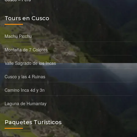
Tours en Cusco
Machu Picchu
Montaña de 7 Colores
Valle Sagrado de los Incas
Cusco y las 4 Ruinas
Camino Inca 4d y 3n
Laguna de Humantay
Paquetes Turísticos