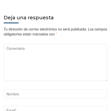
Deja una respuesta
Tu dirección de correo electrónico no será publicada.
Los campos
obligatorios están marcados con
*
Comentario
Nombre
Email*