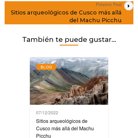
Próximo Post
22.05.22
Sitios arqueológicos de Cusco más allá
del Machu Picchu
También te puede gustar...
BLOG
07/12/2022
Sitios arqueológicos de
Cusco más allá del Machu
Picchu