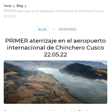
>
>
Inicio
Blog
PRIMER aterrizaje en el aeropuerto internacional de Chinchero Cusco
22.05.22
29/06/2022
BLOG
PRIMER aterrizaje en el aeropuerto
internacional de Chinchero Cusco
22.05.22