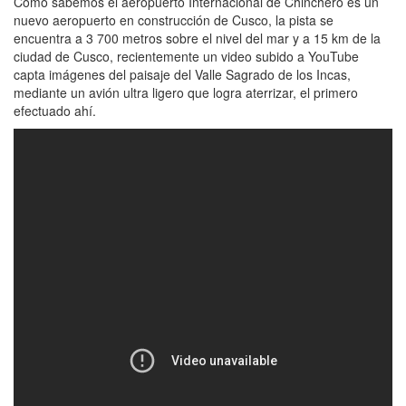
Como sabemos el aeropuerto Internacional de Chinchero es un
nuevo aeropuerto en construcción de Cusco, la pista se
encuentra a 3 700 metros sobre el nivel del mar y a 15 km de la
ciudad de Cusco, recientemente un video subido a YouTube
capta imágenes del paisaje del Valle Sagrado de los Incas,
mediante un avión ultra ligero que logra aterrizar, el primero
efectuado ahí.