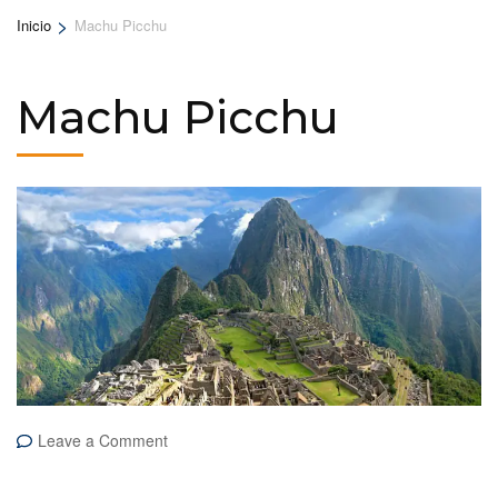
>
Inicio
Machu Picchu
Machu Picchu
on
Leave a Comment
Machu
Picchu