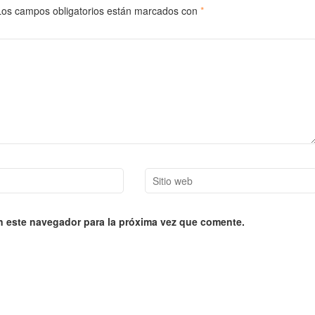
Los campos obligatorios están marcados con
*
Sitio
web
n este navegador para la próxima vez que comente.