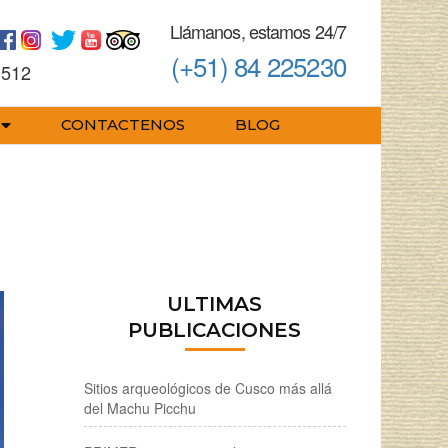
Llámanos, estamos 24/7
(+51) 84 225230
0512
CONTACTENOS
BLOG
ULTIMAS
PUBLICACIONES
Sitios arqueológicos de Cusco más allá
del Machu Picchu