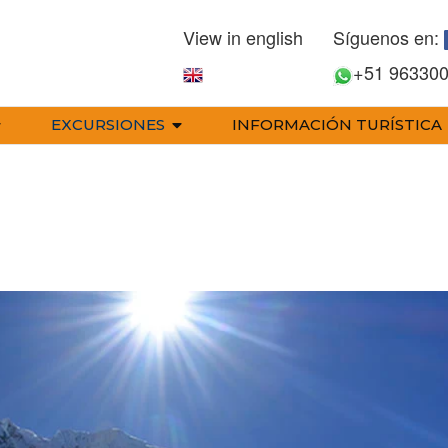
View in english
Síguenos en:
+51 96330
EXCURSIONES
INFORMACIÓN TURÍSTICA