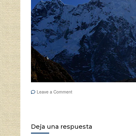
on
Leave a Comment
Salkantay
Trek
Deja una respuesta