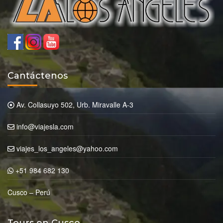
Cantáctenos
Av. Collasuyo 502, Urb. Miravalle A-3
info@viajesla.com
viajes_los_angeles@yahoo.com
+51 984 682 130
Cusco – Perú